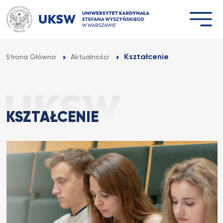
Przejdź
do
treści
Kształcenie
Strona Główna
Aktualności
KSZTAŁCENIE