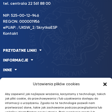
tel. centrala 22 561 88 00
NIP: 525-00-12-946
REGON: 000001956
ePUAP: /UKSW_2/SkrytkaESP
Kontakt
PRZYDATNE LINKI
INFORMACJE
INNE
Ustawienia plików cookies
Aby zapewnić jak najlepsze wrażenia, korzystamy z technologii, takich
BKiP UKSW
/ © 2022 UKSW. Wszelkie prawa zastrzeżone.
jak pliki cookie, do przechowywania i/lub uzyskiwania dostępu do
informacji o urządzeniu. Zgoda na te technologie pozwoli nam
Deklaracja dostępności
przetwarzać dane, takie jak zachowanie podczas przeglądania lub